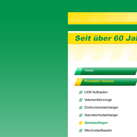
Home
Produkte / Service
LKW-Aufbauten
Volumenfahrzeuge
Drehschemelanhänger
Starrdeichselanhänger
Sattelauflieger
Wechselaufbauten